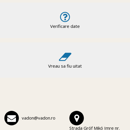
Verificare date
Vreau sa fiu uitat
vadon@vadon.ro
Strada Gróf Mikó Imre nr.