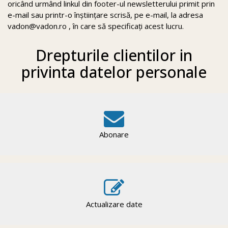
oricând urmând linkul din footer-ul newsletterului primit prin
e-mail sau printr-o înștiințare scrisă, pe e-mail, la adresa
vadon@vadon.ro , în care să specificați acest lucru.
Drepturile clientilor in
privinta datelor personale
Abonare
Actualizare date